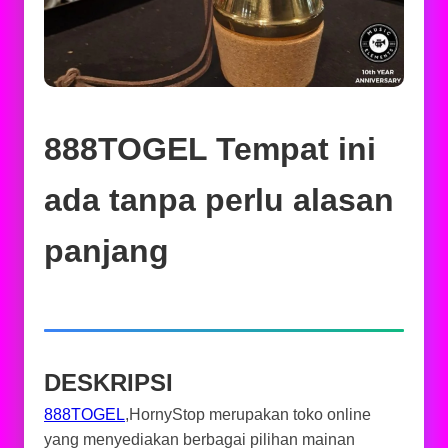
888TOGEL Tempat ini
ada tanpa perlu alasan
panjang
DESKRIPSI
888TOGEL
,HornyStop merupakan toko online
yang menyediakan berbagai pilihan mainan