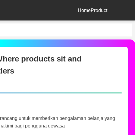
Home
Product
re products sit and
ders
irancang untuk memberikan pengalaman belanja yang
hakimi bagi pengguna dewasa