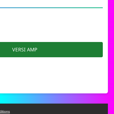
VERSI AMP
itions