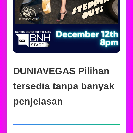
DUNIAVEGAS Pilihan
tersedia tanpa banyak
penjelasan