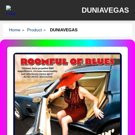
DUNIAVEGAS
Home
»
Product
»
DUNIAVEGAS