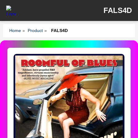
FALS4D
Home
»
Product
»
FALS4D