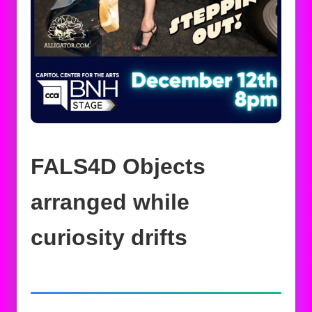
FALS4D Objects
arranged while
curiosity drifts