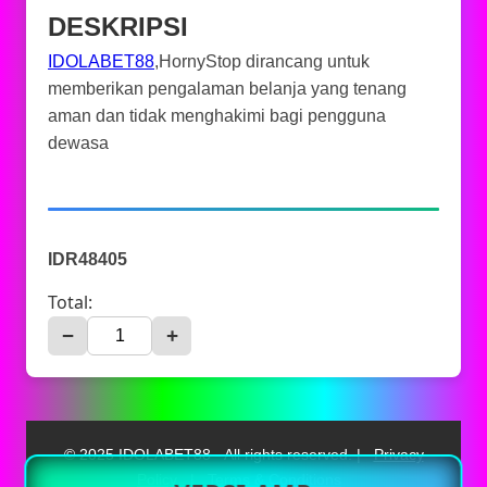
DESKRIPSI
IDOLABET88
,HornyStop dirancang untuk
memberikan pengalaman belanja yang tenang
aman dan tidak menghakimi bagi pengguna
dewasa
IDR48405
Total:
−
+
© 2025 IDOLABET88 - All rights reserved. |
Privacy
Policy
|
Terms & Conditions