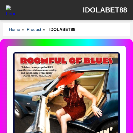
IDOLABET88
Home
»
Product
»
IDOLABET88