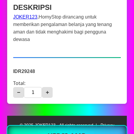
DESKRIPSI
JOKER123
,HornyStop dirancang untuk
memberikan pengalaman belanja yang tenang
aman dan tidak menghakimi bagi pengguna
dewasa
IDR29248
Total:
−
+
© 2025 JOKER123 - All rights reserved. |
Privacy
Policy
|
Terms & Conditions