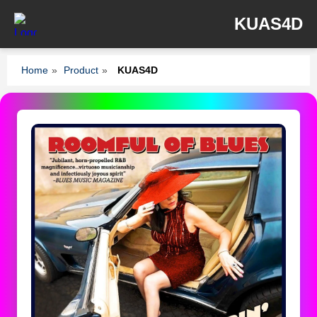
KUAS4D
Home
»
Product
»
KUAS4D