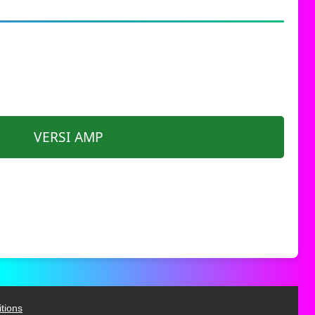
VERSI AMP
tions