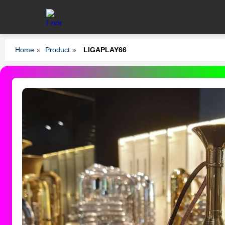
Home
»
Product
»
LIGAPLAY66