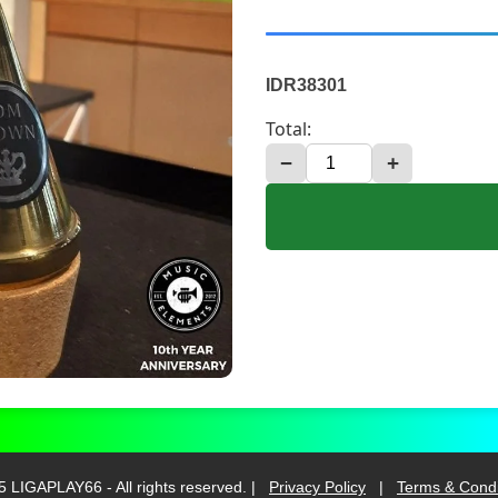
IDR38301
Total:
−
+
 LIGAPLAY66 - All rights reserved. |
Privacy Policy
|
Terms & Condi