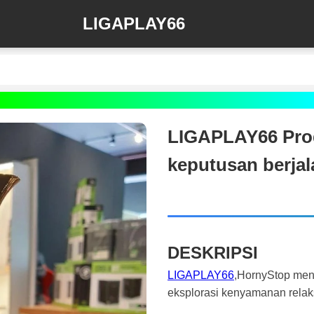
LIGAPLAY66
LIGAPLAY66 Pro
keputusan berjal
DESKRIPSI
LIGAPLAY66
,HornyStop mena
eksplorasi kenyamanan relak