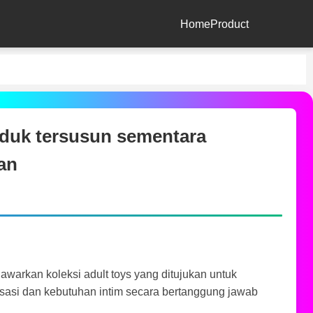
Home
Product
duk tersusun sementara
an
warkan koleksi adult toys yang ditujukan untuk
sasi dan kebutuhan intim secara bertanggung jawab