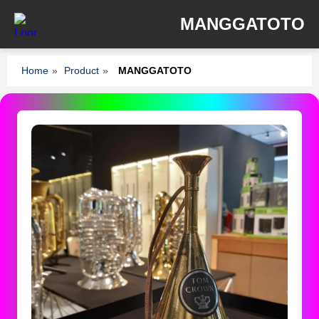
MANGGATOTO
Home
»
Product
»
MANGGATOTO