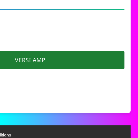
VERSI AMP
itions