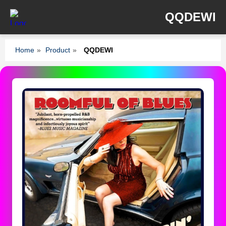
QQDEWI
Home
»
Product
»
QQDEWI