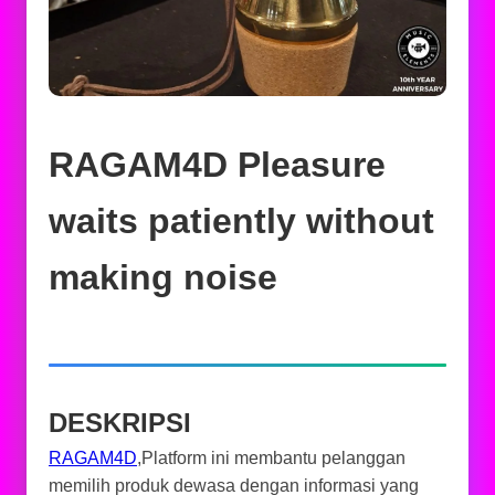
RAGAM4D Pleasure
waits patiently without
making noise
DESKRIPSI
RAGAM4D
,Platform ini membantu pelanggan
memilih produk dewasa dengan informasi yang