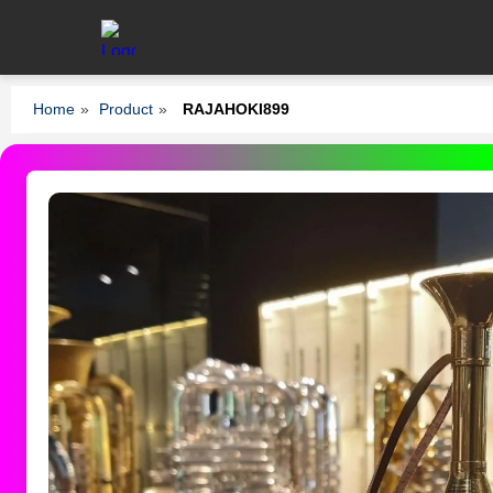
Home
»
Product
»
RAJAHOKI899