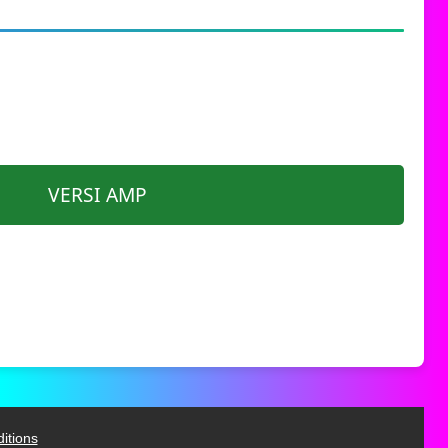
VERSI AMP
itions