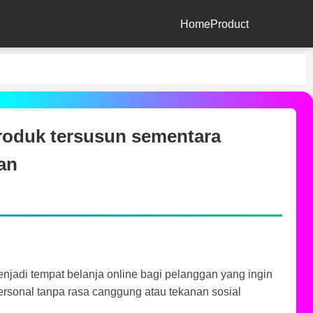
Home
Product
oduk tersusun sementara
an
njadi tempat belanja online bagi pelanggan yang ingin
rsonal tanpa rasa canggung atau tekanan sosial