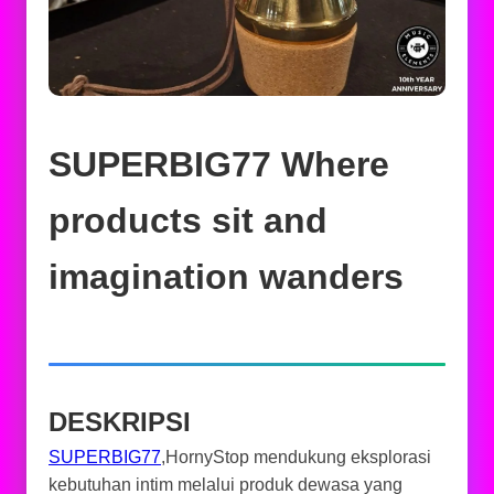
SUPERBIG77 Where
products sit and
imagination wanders
DESKRIPSI
SUPERBIG77
,HornyStop mendukung eksplorasi
kebutuhan intim melalui produk dewasa yang