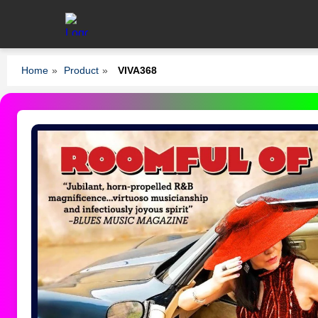
Home
»
Product
»
VIVA368