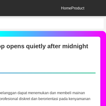
Home
Product
p opens quietly after midnight
 pelanggan dapat menemukan dan membeli mainan
ofesional diskret dan berorientasi pada kenyamanan