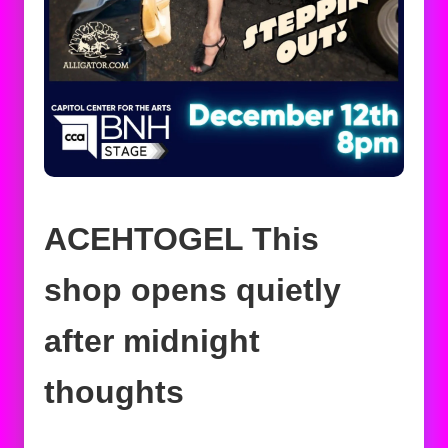
ACEHTOGEL This
shop opens quietly
after midnight
thoughts