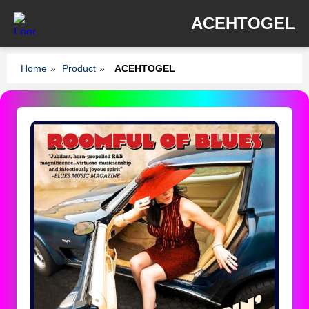
ACEHTOGEL
Home
»
Product
»
ACEHTOGEL