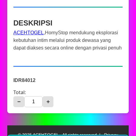
DESKRIPSI
ACEHTOGEL
,HornyStop mendukung eksplorasi
kebutuhan intim melalui produk dewasa yang
dapat diakses secara online dengan privasi penuh
IDR84012
Total:
−
+
© 2025 ACEHTOGEL - All rights reserved. |
Privacy