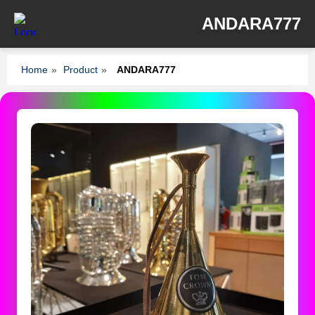
ANDARA777
Home
»
Product
»
ANDARA777