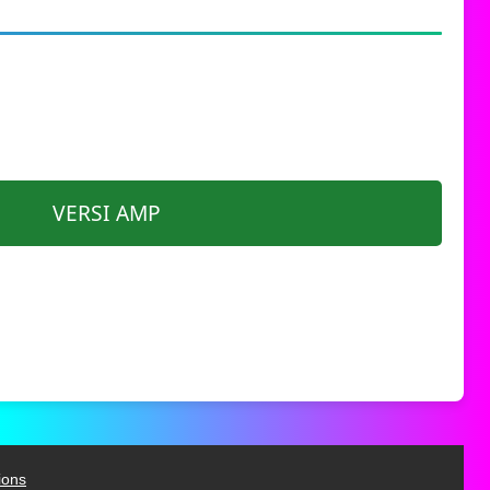
VERSI AMP
ions