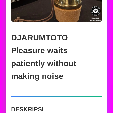
DJARUMTOTO
Pleasure waits
patiently without
making noise
DESKRIPSI