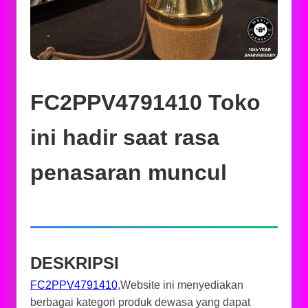
FC2PPV4791410 Toko
ini hadir saat rasa
penasaran muncul
DESKRIPSI
FC2PPV4791410
,Website ini menyediakan
berbagai kategori produk dewasa yang dapat