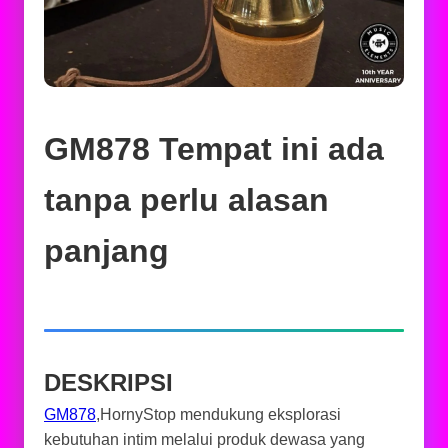
GM878 Tempat ini ada
tanpa perlu alasan
panjang
DESKRIPSI
GM878
,HornyStop mendukung eksplorasi
kebutuhan intim melalui produk dewasa yang