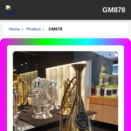
GM878
Home
»
Product
»
GM878