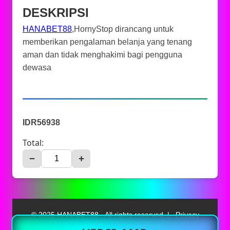
DESKRIPSI
HANABET88
,HornyStop dirancang untuk
memberikan pengalaman belanja yang tenang
aman dan tidak menghakimi bagi pengguna
dewasa
IDR56938
Total:
−
+
© 2025 HANABET88 - All rights reserved. |
Privacy
Policy
|
Terms & Conditions