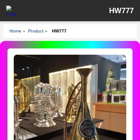
HW777
Home
»
Product
»
HW777