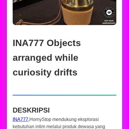
INA777 Objects
arranged while
curiosity drifts
DESKRIPSI
INA777
,HornyStop mendukung eksplorasi
kebutuhan intim melalui produk dewasa yang