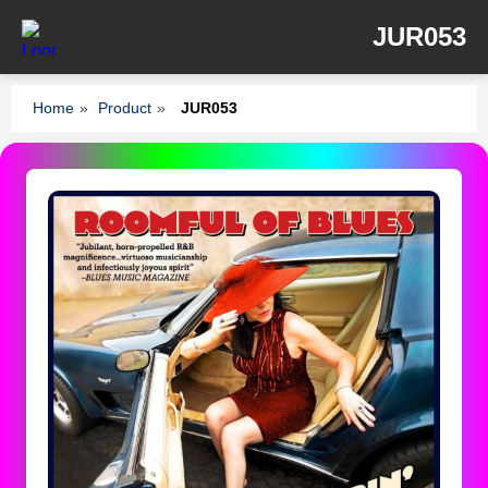
JUR053
Home
»
Product
»
JUR053