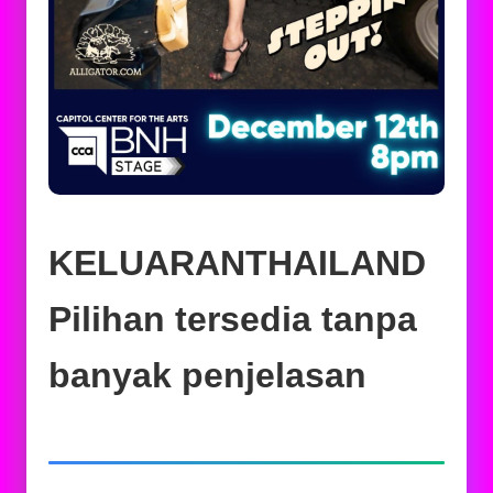
KELUARANTHAILAND
Pilihan tersedia tanpa
banyak penjelasan