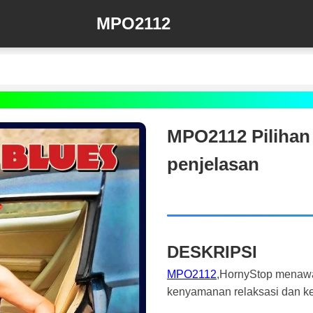
MPO2112
MPO2112 Pilihan 
penjelasan
DESKRIPSI
MPO2112
,HornyStop menawar
kenyamanan relaksasi dan ke