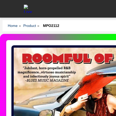
Home
»
Product
»
MPO2112