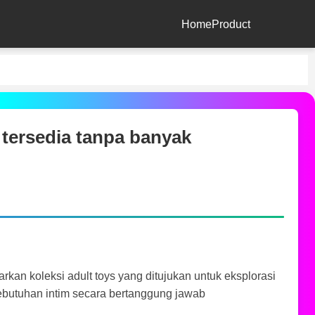
Home
Product
tersedia tanpa banyak
kan koleksi adult toys yang ditujukan untuk eksplorasi
butuhan intim secara bertanggung jawab