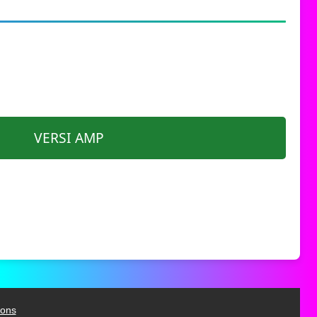
VERSI AMP
ions