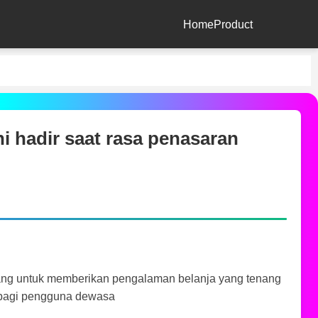
Home
Product
 hadir saat rasa penasaran
ang untuk memberikan pengalaman belanja yang tenang
 bagi pengguna dewasa