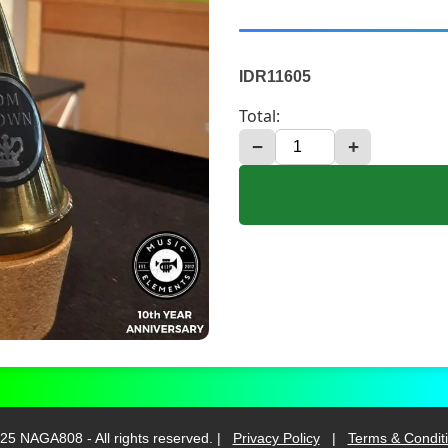
IDR11605
Total:
−
+
25 NAGA808 - All rights reserved. |
Privacy Policy
|
Terms & Condit