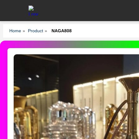
Home
»
Product
»
NAGA808