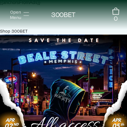
{{anchorsFromAds}}
Open
300BET
0
Menu
Shop
300BET