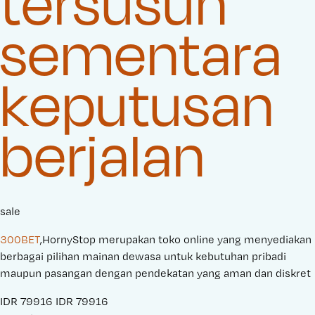
tersusun
sementara
keputusan
berjalan
sale
300BET
,HornyStop merupakan toko online yang menyediakan
berbagai pilihan mainan dewasa untuk kebutuhan pribadi
maupun pasangan dengan pendekatan yang aman dan diskret
S
IDR 79916
O
IDR 79916