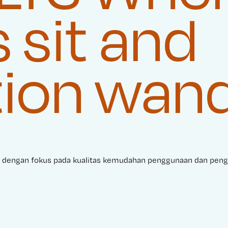
 sit and
tion wan
a dengan fokus pada kualitas kemudahan penggunaan dan pen