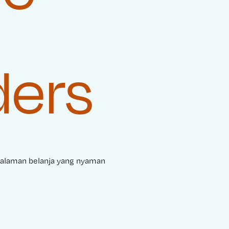
ders
galaman belanja yang nyaman