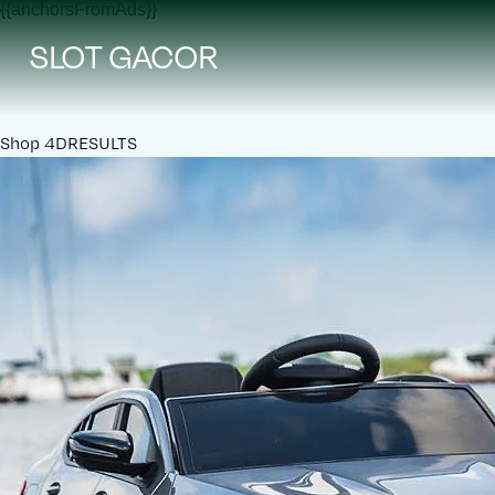
{{anchorsFromAds}}
SLOT GACOR
Shop
4DRESULTS