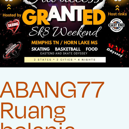
ABANG77
Ruang