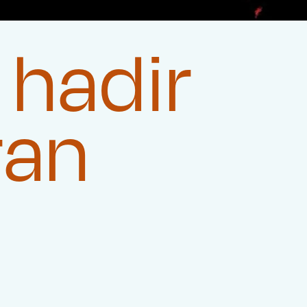
 hadir
ran