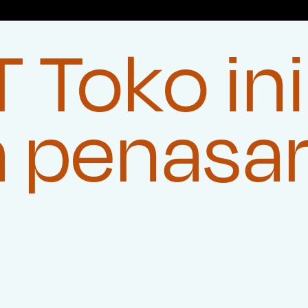
Toko ini
a penasa