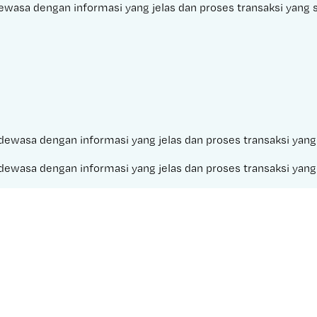
wasa dengan informasi yang jelas dan proses transaksi yang
 dewasa dengan informasi yang jelas dan proses transaksi yan
 dewasa dengan informasi yang jelas dan proses transaksi yan
Made with 
ASDSLOT