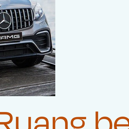
Ruang be