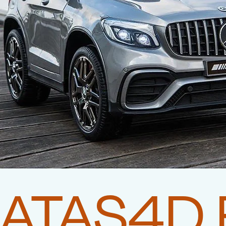
ATAS4D 