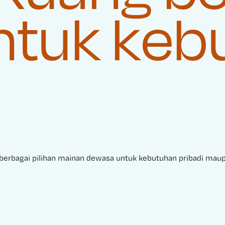
untuk ke
berbagai pilihan mainan dewasa untuk kebutuhan pribadi mau