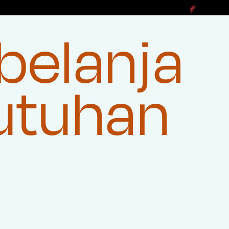
belanja
butuhan