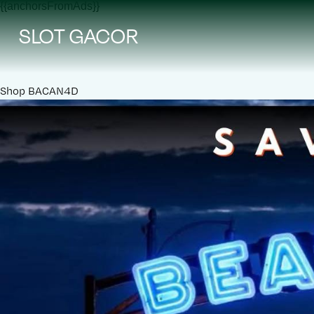
{{anchorsFromAds}}
SLOT GACOR
Shop
BACAN4D