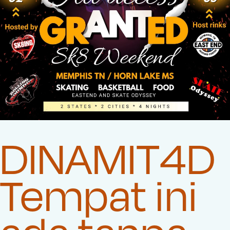
DINAMIT4D
Tempat ini