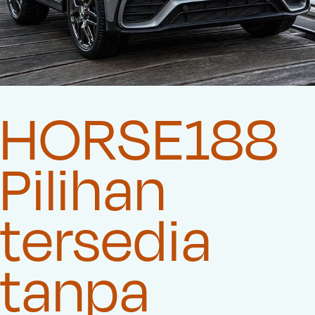
HORSE188
Pilihan
tersedia
tanpa