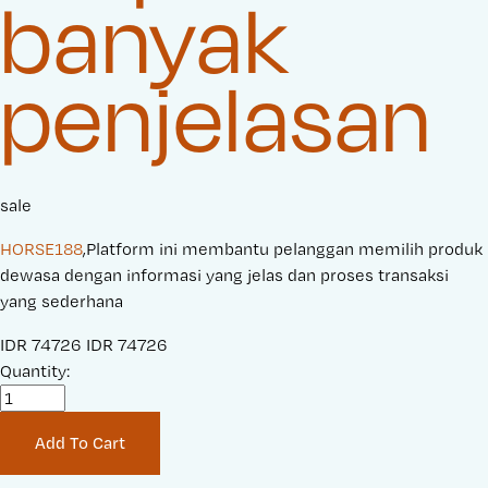
banyak
penjelasan
sale
HORSE188
,Platform ini membantu pelanggan memilih produk
dewasa dengan informasi yang jelas dan proses transaksi
yang sederhana
S
IDR 74726
O
IDR 74726
a
Quantity:
r
l
i
e
g
Add To Cart
P
i
r
n