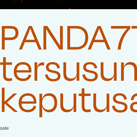
PANDA77
tersusu
keputusa
sale