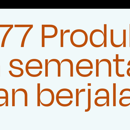
7 Produ
n sement
n berjal