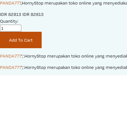
PANDA777
,HornyStop merupakan toko online yang menyediaka
S
IDR 82813
O
IDR 82813
a
Quantity:
r
l
i
e
g
Add To Cart
P
i
r
n
i
a
PANDA777
','.HornyStop merupakan toko online yang menyedi
c
l
PANDA777
','.HornyStop merupakan toko online yang menyedi
e
P
:
r
i
c
e
: