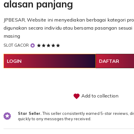
alasan panjang
JPBESAR, Website ini menyediakan berbagai kategori pr
digunakan secara individu atau bersama pasangan sesua
masing
5
SLOT GACOR
out
of
LOGIN
DAFTAR
5
stars
Add to collection
Star Seller.
This seller consistently earned 5-star reviews, d
quickly to any messages they received.