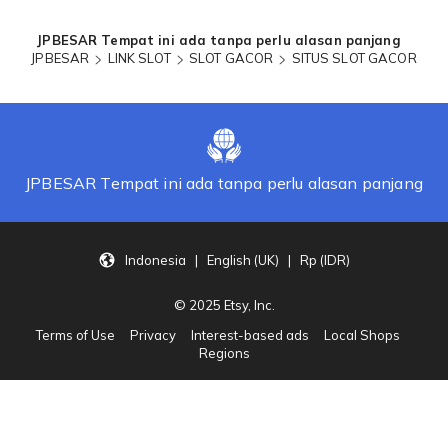
Loading...
JPBESAR Tempat ini ada tanpa perlu alasan panjang
JPBESAR
LINK SLOT
SLOT GACOR
SITUS SLOT GACOR
JPBESAR Tempat ini ada tanpa perlu alasan panjang
Indonesia | English (UK) | Rp (IDR)
© 2025 Etsy, Inc.
Terms of Use
Privacy
Interest-based ads
Local Shops
Regions