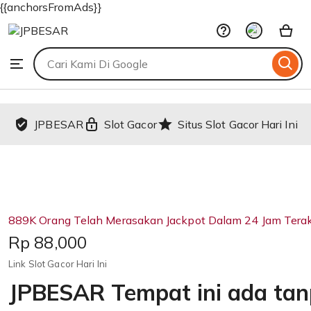
{{anchorsFromAds}}
JPBESAR
Skip
to
Search
Browse
ontent
for
items
or
shops
JPBESAR
Slot Gacor
Situs Slot Gacor Hari Ini
889K Orang Telah Merasakan Jackpot Dalam 24 Jam Terak
Price:
Rp 88,000
Link Slot Gacor Hari Ini
JPBESAR Tempat ini ada tan