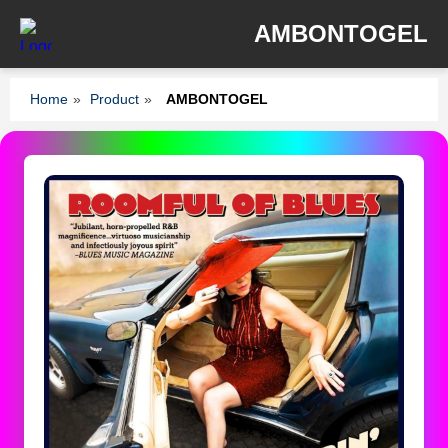
AMBONTOGEL
Home
»
Product
»
AMBONTOGEL