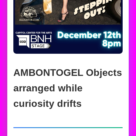
AMBONTOGEL Objects
arranged while
curiosity drifts