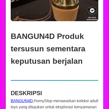
BANGUN4D Produk
tersusun sementara
keputusan berjalan
DESKRIPSI
BANGUN4D
,HornyStop menawarkan koleksi adult
toys yang ditujukan untuk eksplorasi kenyamanan