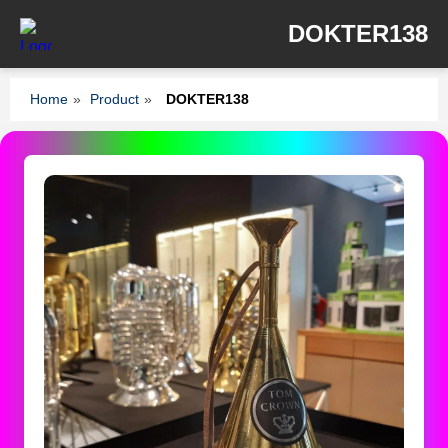
DOKTER138
Home
»
Product
»
DOKTER138