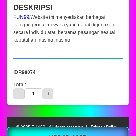
DESKRIPSI
FUN99
,Website ini menyediakan berbagai
kategori produk dewasa yang dapat digunakan
secara individu atau bersama pasangan sesuai
kebutuhan masing masing
IDR90074
Total:
−
+
© 2025 FUN99 - All rights reserved. |
Privacy Policy
|
Terms & Conditions