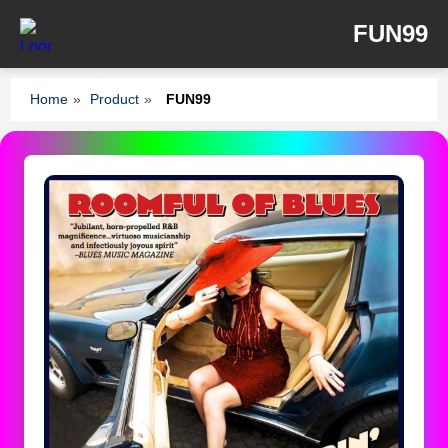
FUN99
Home
»
Product
»
FUN99