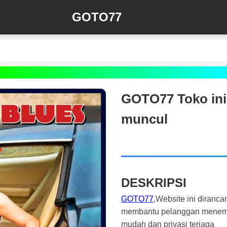
GOTO77
GOTO77 Toko ini 
muncul
DESKRIPSI
GOTO77
,Website ini diranc
membantu pelanggan menemuk
mudah dan privasi terjaga