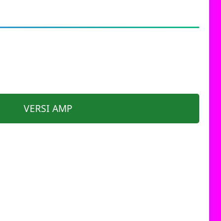
VERSI AMP