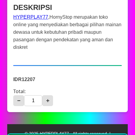
DESKRIPSI
HYPERPLAY77
,HornyStop merupakan toko
online yang menyediakan berbagai pilihan mainan
dewasa untuk kebutuhan pribadi maupun
pasangan dengan pendekatan yang aman dan
diskret
IDR12207
Total:
−
+
© 2025 HYPERPLAY77 - All rights reserved. |