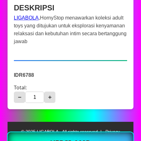
DESKRIPSI
LIGABOLA
,HornyStop menawarkan koleksi adult
toys yang ditujukan untuk eksplorasi kenyamanan
relaksasi dan kebutuhan intim secara bertanggung
jawab
IDR6788
Total:
−
+
© 2025 LIGABOLA - All rights reserved. |
Privacy
Policy
|
Terms & Conditions