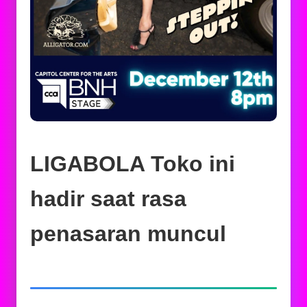
LIGABOLA Toko ini
hadir saat rasa
penasaran muncul