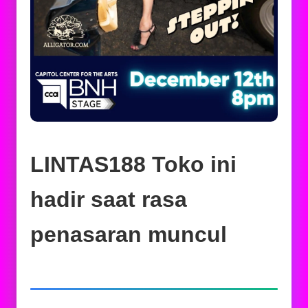
LINTAS188 Toko ini
hadir saat rasa
penasaran muncul