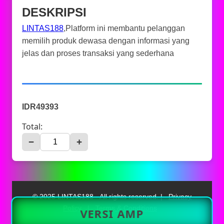
DESKRIPSI
LINTAS188
,Platform ini membantu pelanggan
memilih produk dewasa dengan informasi yang
jelas dan proses transaksi yang sederhana
IDR49393
Total:
−
+
© 2025 LINTAS188 - All rights reserved. |
Privacy
Policy
|
Terms & Conditions
VERSI AMP