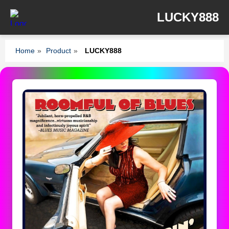
LUCKY888
Home
»
Product
»
LUCKY888