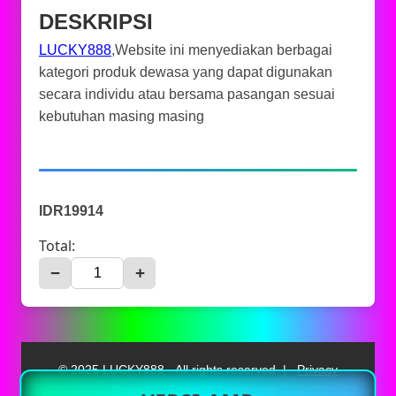
DESKRIPSI
LUCKY888
,Website ini menyediakan berbagai
kategori produk dewasa yang dapat digunakan
secara individu atau bersama pasangan sesuai
kebutuhan masing masing
IDR19914
Total:
−
+
© 2025 LUCKY888 - All rights reserved. |
Privacy
Policy
|
Terms & Conditions