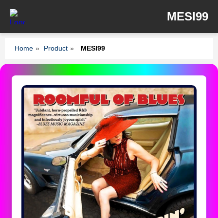
MESI99
Home
»
Product
»
MESI99