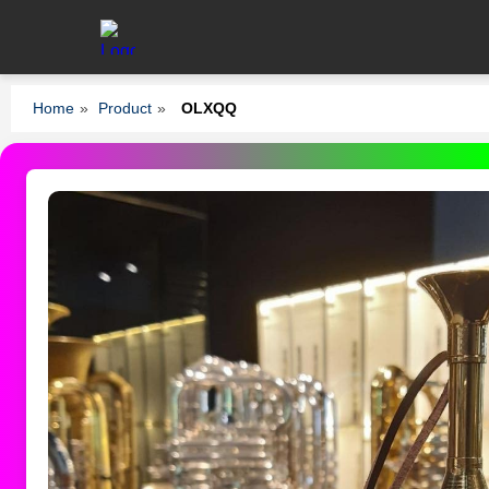
Home
»
Product
»
OLXQQ