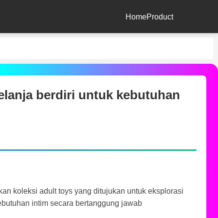
Home
Product
anja berdiri untuk kebutuhan
n koleksi adult toys yang ditujukan untuk eksplorasi
butuhan intim secara bertanggung jawab