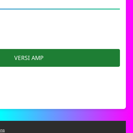
VERSI AMP
ons