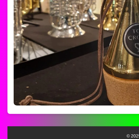
© 2025